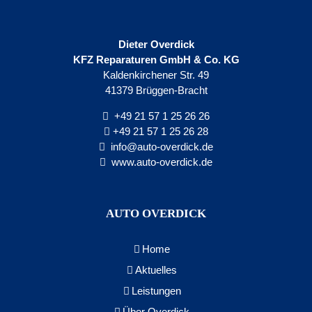
Dieter Overdick
KFZ Reparaturen GmbH & Co. KG
Kaldenkirchener Str. 49
41379 Brüggen-Bracht
+49 21 57 1 25 26 26
+49 21 57 1 25 26 28
info@auto-overdick.de
www.auto-overdick.de
AUTO OVERDICK
Home
Aktuelles
Leistungen
Über Overdick